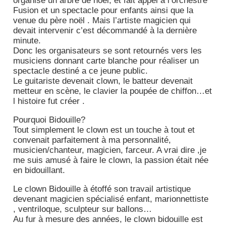
organisé un arbre de noël, et fait appel à l’orchestre
Fusion et un spectacle pour enfants ainsi que la
venue du père noël . Mais l’artiste magicien qui
devait intervenir c’est décommandé à la dernière
minute.
Donc les organisateurs se sont retournés vers les
musiciens donnant carte blanche pour réaliser un
spectacle destiné a ce jeune public.
Le guitariste devenait clown, le batteur devenait
metteur en scène, le clavier la poupée de chiffon…et
l histoire fut créer .
Pourquoi Bidouille?
Tout simplement le clown est un touche à tout et
convenait parfaitement à ma personnalité,
musicien/chanteur, magicien, farceur. A vrai dire ,je
me suis amusé à faire le clown, la passion était née
en bidouillant.
Le clown Bidouille à étoffé son travail artistique
devenant magicien spécialisé enfant, marionnettiste
, ventriloque, sculpteur sur ballons…
Au fur à mesure des années, le clown bidouille est