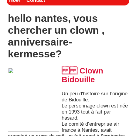
Noël
Contact
hello nantes, vous
chercher un clown ,
anniversaire-
kermesse?
Clown
Bidouille
Un peu d'histoire sur l’origine
de Bidouille.
Le personnage clown est née
en 1993 tout à fait par
hasard.
Le comité d’entreprise air
france à Nantes, avait