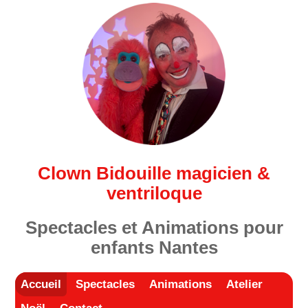
Clown Bidouille magicien &
ventriloque
Spectacles et Animations pour
enfants Nantes
Accueil
Spectacles
Animations
Atelier