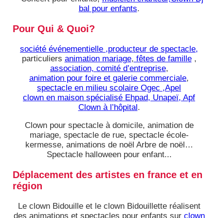
bal pour enfants
.
Pour Qui & Quoi?
société événementielle ,producteur de spectacle,
particuliers
animation mariage
,
fêtes de famille
,
association, comité d’entreprise
,
animation pour foire et galerie commerciale
,
spectacle en milieu scolaire Ogec ,Apel
clown en maison spécialisé Ehpad, Unapeï, Apf
Clown à l’hôpital
.
Clown pour spectacle à domicile, animation de
mariage, spectacle de rue, spectacle école-
kermesse, animations de noël Arbre de noël…
Spectacle halloween pour enfant...
Déplacement des artistes en france et en
région
Le clown Bidouille et le clown Bidouillette réalisent
des animations et spectacles pour enfants sur
clown