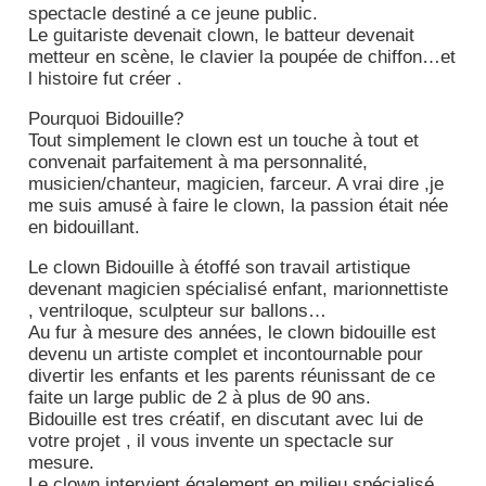
spectacle destiné a ce jeune public.
Le guitariste devenait clown, le batteur devenait
metteur en scène, le clavier la poupée de chiffon…et
l histoire fut créer .
Pourquoi Bidouille?
Tout simplement le clown est un touche à tout et
convenait parfaitement à ma personnalité,
musicien/chanteur, magicien, farceur. A vrai dire ,je
me suis amusé à faire le clown, la passion était née
en bidouillant.
Le clown Bidouille à étoffé son travail artistique
devenant magicien spécialisé enfant, marionnettiste
, ventriloque, sculpteur sur ballons…
Au fur à mesure des années, le clown bidouille est
devenu un artiste complet et incontournable pour
divertir les enfants et les parents réunissant de ce
faite un large public de 2 à plus de 90 ans.
Bidouille est tres créatif, en discutant avec lui de
votre projet , il vous invente un spectacle sur
mesure.
Le clown intervient également en milieu spécialisé ,