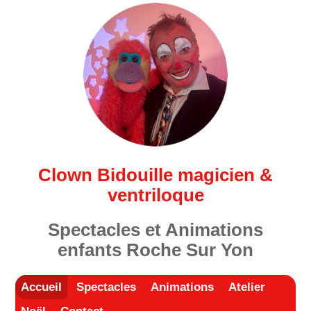
Clown Bidouille magicien &
ventriloque
Spectacles et Animations
enfants Roche Sur Yon
Accueil
Spectacles
Animations
Atelier